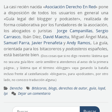
La casi recién nacida «
Asociación Derecho En Red
» pone
a disposición de todos los usuarios en general una
«Guía legal del blogger y podcaster», realizada de
forma colaborativa por los fundadores de la asociación,
los abogados o juristas
Jorge Campanillas
,
Sergio
Carrasco
, Ibán Díez,
David Maeztu
, Miguel Ángel Mata,
Samuel Parra
,
Javier Prenafeta
y
Andy Ramos
,. La guía,
orientada para los bitacoreros y
podcasteros
españoles,
está bastante bien.
(Dos cosas que si no digo reviento: lástima que
no sea una guía libre –
sería semilibre
si atendemos al aviso de la primera
página-, y lástima que el término «blogger» vaya ganando la batalla
incluso frente al castellanizado «bloguero», para «podcaster», por otro
lado, no conozco traducción alguna.)
Derecho
Bitácoras
,
blogs
,
derechos de autor
,
guía
,
lopd
,
lpi
Dejar un comentario
Buscar: