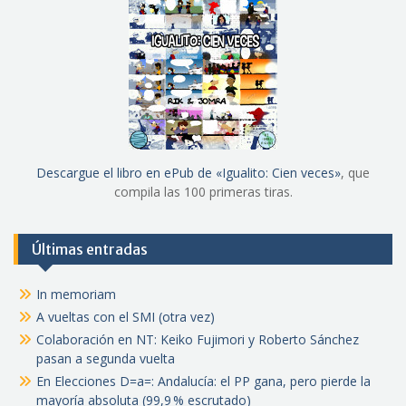
Descargue el libro en ePub de «Igualito: Cien veces»
, que
compila las 100 primeras tiras.
Últimas entradas
In memoriam
A vueltas con el SMI (otra vez)
Colaboración en NT: Keiko Fujimori y Roberto Sánchez
pasan a segunda vuelta
En Elecciones D=a=: Andalucía: el PP gana, pero pierde la
mayoría absoluta (99,9 % escrutado)