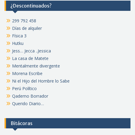
¿Descontinuados?
299 792 458
Días de alquiler
Física 3
Hutku
Jess… Jecca ..Jessica
La casa de Matete
Mentalmente divergente
Morena Escribe
Ni el Hijo del Hombre lo Sabe
Perú Político
Qaderno Borrador
Querido Diario…
Bitácoras