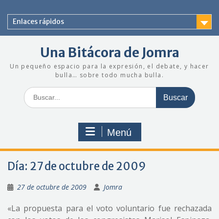
Saltar
al
Enlaces rápidos
contenido
Una Bitácora de Jomra
Un pequeño espacio para la expresión, el debate, y hacer
bulla… sobre todo mucha bulla.
Buscar:
Menú
Día:
27 de octubre de 2009
27 de octubre de 2009
Jomra
«La propuesta para el voto voluntario fue rechazada