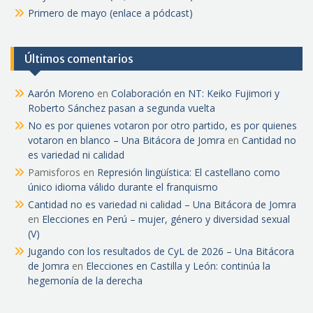
Primero de mayo (enlace a pódcast)
Últimos comentarios
Aarón Moreno
en
Colaboración en NT: Keiko Fujimori y
Roberto Sánchez pasan a segunda vuelta
No es por quienes votaron por otro partido, es por quienes
votaron en blanco – Una Bitácora de Jomra
en
Cantidad no
es variedad ni calidad
Pamisforos
en
Represión lingüística: El castellano como
único idioma válido durante el franquismo
Cantidad no es variedad ni calidad – Una Bitácora de Jomra
en
Elecciones en Perú – mujer, género y diversidad sexual
(V)
Jugando con los resultados de CyL de 2026 – Una Bitácora
de Jomra
en
Elecciones en Castilla y León: continúa la
hegemonía de la derecha