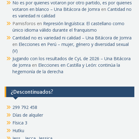
No es por quienes votaron por otro partido, es por quienes
votaron en blanco – Una Bitácora de Jomra
en
Cantidad no
es variedad ni calidad
Pamisforos
en
Represión lingüística: El castellano como
único idioma válido durante el franquismo
Cantidad no es variedad ni calidad – Una Bitácora de Jomra
en
Elecciones en Perú – mujer, género y diversidad sexual
(V)
Jugando con los resultados de CyL de 2026 – Una Bitácora
de Jomra
en
Elecciones en Castilla y León: continúa la
hegemonía de la derecha
¿Descontinuados?
299 792 458
Días de alquiler
Física 3
Hutku
Jess… Jecca ..Jessica