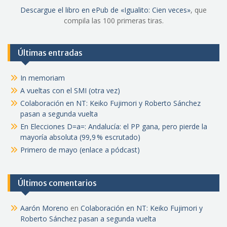
Descargue el libro en ePub de «Igualito: Cien veces»
, que
compila las 100 primeras tiras.
Últimas entradas
In memoriam
A vueltas con el SMI (otra vez)
Colaboración en NT: Keiko Fujimori y Roberto Sánchez
pasan a segunda vuelta
En Elecciones D=a=: Andalucía: el PP gana, pero pierde la
mayoría absoluta (99,9 % escrutado)
Primero de mayo (enlace a pódcast)
Últimos comentarios
Aarón Moreno
en
Colaboración en NT: Keiko Fujimori y
Roberto Sánchez pasan a segunda vuelta