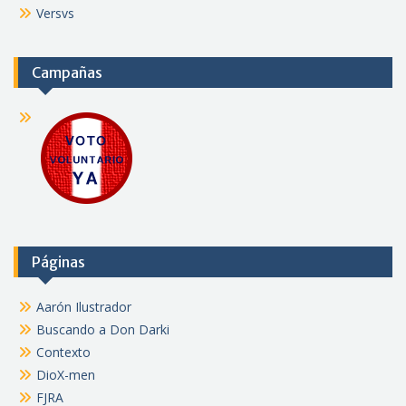
Versvs
Campañas
Páginas
Aarón Ilustrador
Buscando a Don Darki
Contexto
DioX-men
FJRA