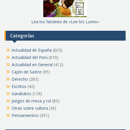
Lea los fanzines de «Lee los Lunes»
Categorías
Actualidad de España
(603)
Actualidad del Perú
(610)
Actualidad en General
(412)
Cajón de Sastre
(95)
Derecho
(283)
Escritos
(42)
Garabatos
(129)
Juegos de mesa y rol
(85)
Otras sobre cultura
(36)
Pensamientos
(351)