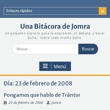
Saltar
al
Enlaces rápidos
contenido
Una Bitácora de Jomra
Un pequeño espacio para la expresión, el debate, y hacer
bulla… sobre todo mucha bulla.
Buscar:
Menú
Día:
23 de febrero de 2008
Pongamos que hablo de Trántor
23 de febrero de 2008
Jomra