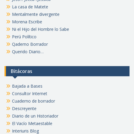
La casa de Matete
Mentalmente divergente
Morena Escribe
Ni el Hijo del Hombre lo Sabe
Perú Político
Qaderno Borrador
Querido Diario…
Bitácoras
Bajada a Bases
Consultor Internet
Cuaderno de borrador
Descreyente
Diario de un Historiador
El Vacío Metaestable
Interiuris Blog