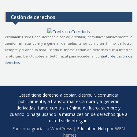
Cesión de derechos
Resumen
: Usted tiene derecho a copiar, distribuir, comunicar públicamente, a
transformar esta obra y a generar derivadas, tanto con o sin ánimo de lucro,
siempre y cuando lo haga usando la misma cesión de derechos que a usted se
le otorgan. Dé
clic
sobre el botón azul para acceder al
contrato de cesión de
derechos
.
Usted tiene derecho a copiar, distribuir, comunicar
públicamente, a transformar esta obra y a generar
derivadas, tanto con o sin ánimo de lucro, siempre y
cuando lo haga usando la misma cesión de derechos que a
usted se le otorgan.
Funciona gracias a WordPress
|
Education Hub por
WEN
Themes